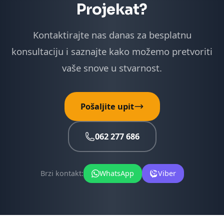
Projekat?
Kontaktirajte nas danas za besplatnu
konsultaciju i saznajte kako možemo pretvoriti
vaše snove u stvarnost.
Pošaljite upit
062 277 686
Brzi kontakt:
WhatsApp
Viber