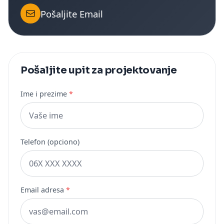
Pošaljite Email
Pošaljite upit za projektovanje
Ime i prezime
*
Telefon (opciono)
Email adresa
*