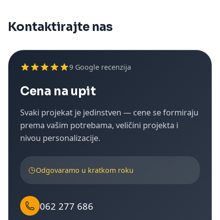
Kontaktirajte nas
9
Google recenzija
Cena na upit
Svaki projekat je jedinstven — cene se formiraju
prema vašim potrebama, veličini projekta i
nivou personalizacije.
Odgovaramo u kratkom roku
062 277 686