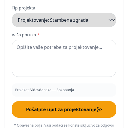
Tip projekta
Vaša poruka
*
Projekat:
Vidovdanska — Sokobanja
Pošaljite upit za projektovanje
* Obavezna polja. Vaši podaci se koriste isključivo za odgovor