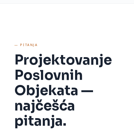
— PITANJA
Projektovanje
Poslovnih
Objekata
—
najčešća
pitanja.