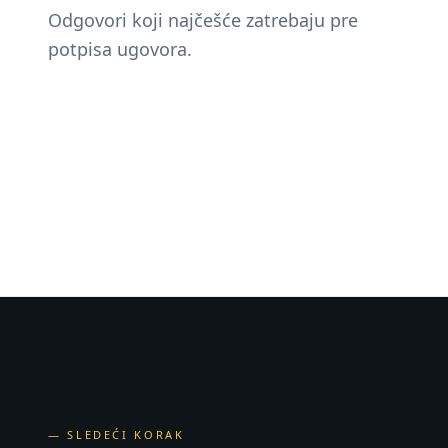
Odgovori koji najčešće zatrebaju pre
potpisa ugovora.
— SLEDEĆI KORAK