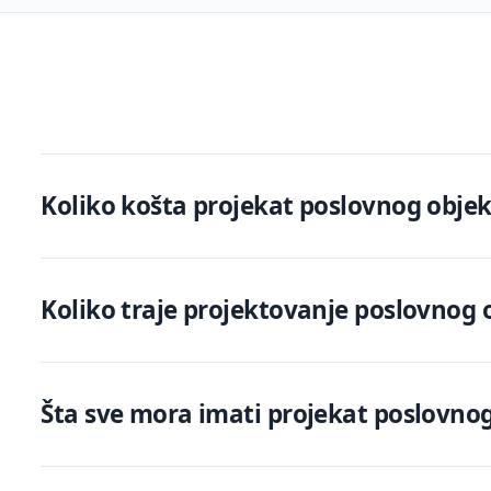
Koliko košta projekat poslovnog obje
Koliko traje projektovanje poslovnog o
Šta sve mora imati projekat poslovno