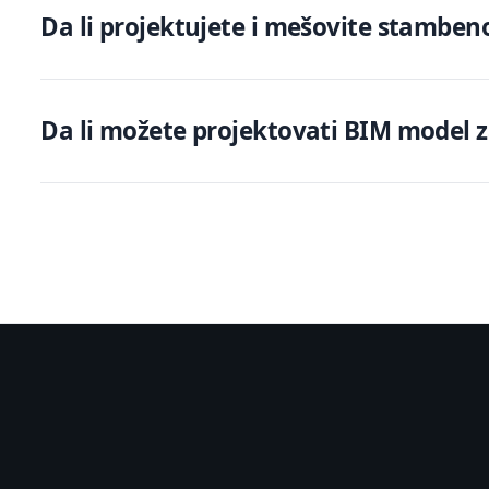
Da li projektujete i mešovite stambe
Da li možete projektovati BIM model z