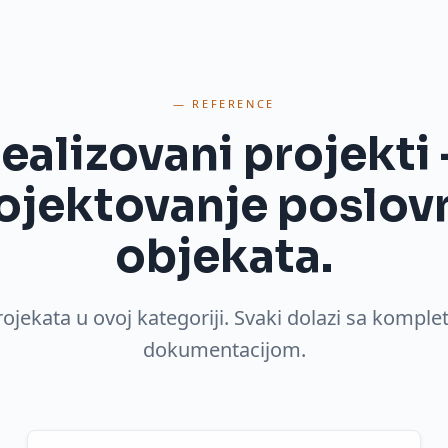
— REFERENCE
ealizovani projekti
ojektovanje poslov
objekata
.
rojekata u ovoj kategoriji. Svaki dolazi sa komp
dokumentacijom.