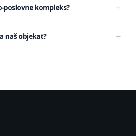
no-poslovne kompleks?
a naš objekat?