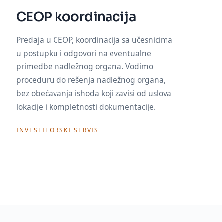
CEOP koordinacija
Predaja u CEOP, koordinacija sa učesnicima
u postupku i odgovori na eventualne
primedbe nadležnog organa. Vodimo
proceduru do rešenja nadležnog organa,
bez obećavanja ishoda koji zavisi od uslova
lokacije i kompletnosti dokumentacije.
INVESTITORSKI SERVIS